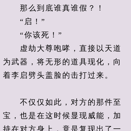
　　那么到底谁真谁假？！
　　“启！”
　　“你该死！”
　　虚劫大尊咆哮，直接以天道
为武器，将无形的道具现化，向
着李启劈头盖脸的击打过来。　
　　不仅仅如此，对方的那件至
宝，也是在这时候显现威能，加
持在对方身上，竟是复现出了一