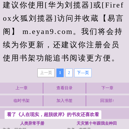
建议你使用[华为刘揽器]或[Firef
ox火狐刘揽器]访问并收蔵【易言
阁】 m.eyan9.com。我们将会持
续为你更新，还建议你注册会员
使用书架功能追书阅读更方便。
上一页
1
2
下—页
上一章
查看目录
下一章
临时书架
加入书签
回顶部↑
看了《人在现实，超脱彼岸》的书友还喜欢看
人类异常手册
天灾第十年跟我去种田