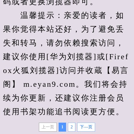
码或者更换浏揽器即可。
　　温馨提示：亲爱的读者，如
果你觉得本站还好，为了避免丢
失和转马，请勿依赖搜索访问，
建议你使用[华为刘揽器]或[Firef
ox火狐刘揽器]访问并收蔵【易言
阁】 m.eyan9.com。我们将会持
续为你更新，还建议你注册会员
使用书架功能追书阅读更方便。
上一页
1
2
下—页