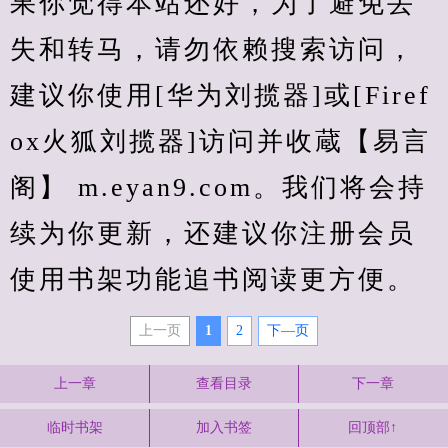
果你觉得本站还好，为了避免丢
失和转马，请勿依赖搜索访问，
建议你使用[华为刘揽器]或[Firef
ox火狐刘揽器]访问并收蔵【易言
阁】 m.eyan9.com。我们将会持
续为你更新，还建议你注册会员
使用书架功能追书阅读更方便。
上一页
1
2
下—页
上一章
查看目录
下一章
临时书架
加入书签
回顶部↑