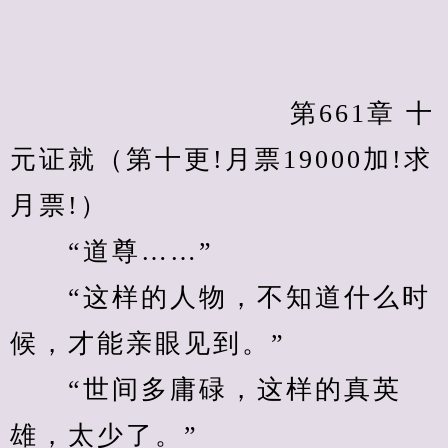
　　            		第661章 十
元证就（第十更!月票19000加!求
月票!）
　　“道尊……”
　　“这样的人物，不知道什么时
候，才能亲眼见到。”
　　“世间多庸碌，这样的真英
雄，太少了。”