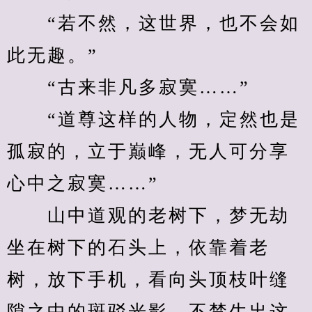
　　“若不然，这世界，也不会如
此无趣。”
　　“古来非凡多寂寞……”
　　“道尊这样的人物，定然也是
孤寂的，立于巅峰，无人可分享
心中之寂寞……”
　　山中道观的老树下，梦无劫
坐在树下的石头上，依靠着老
树，放下手机，看向头顶枝叶缝
隙之中的斑驳光影，不禁生出这