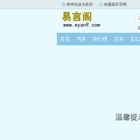
将本站设为首页
收藏易言官网
首页
书库
排行榜
完本
玄幻
温馨提