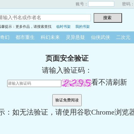
账号：
密码
温馨提示：更多作品，请搜索查找
临时书架
我的书架
奇幻
都市重生
科幻未来
灵异悬疑
仙侠武侠
二次元
页面安全验证
请输入验证码：
看不清刷新
示：如无法验证，请使用谷歌Chrome浏览