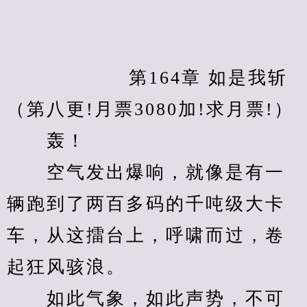
　　            第164章 如是我斩
（第八更!月票3080加!求月票!）
　　轰！
　　空气发出爆响，就像是有一
辆跑到了两百多码的千吨级大卡
车，从这擂台上，呼啸而过，卷
起狂风骇浪。
　　如此气象，如此声势，不可