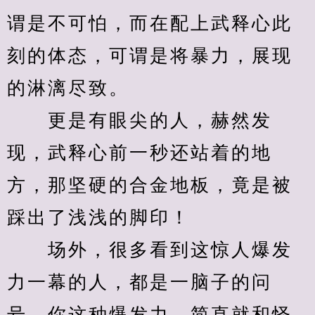
谓是不可怕，而在配上武释心此
刻的体态，可谓是将暴力，展现
的淋漓尽致。
　　更是有眼尖的人，赫然发
现，武释心前一秒还站着的地
方，那坚硬的合金地板，竟是被
踩出了浅浅的脚印！
　　场外，很多看到这惊人爆发
力一幕的人，都是一脑子的问
号，你这种爆发力，简直就和怪