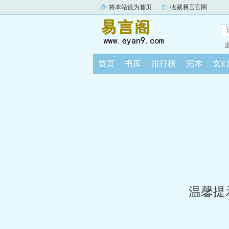
将本站设为首页
收藏易言官网
首页
书库
排行榜
完本
玄幻
温馨提