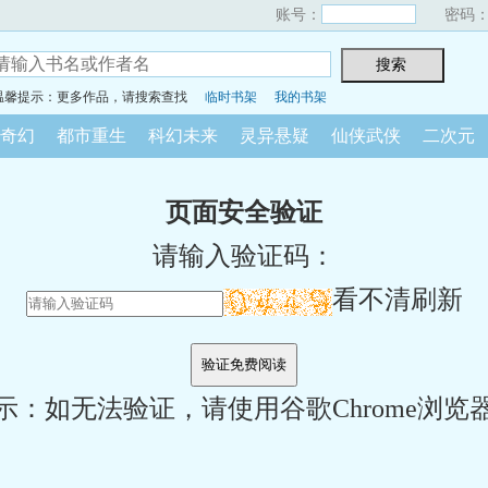
账号：
密码
温馨提示：更多作品，请搜索查找
临时书架
我的书架
奇幻
都市重生
科幻未来
灵异悬疑
仙侠武侠
二次元
页面安全验证
请输入验证码：
看不清刷新
示：如无法验证，请使用谷歌Chrome浏览