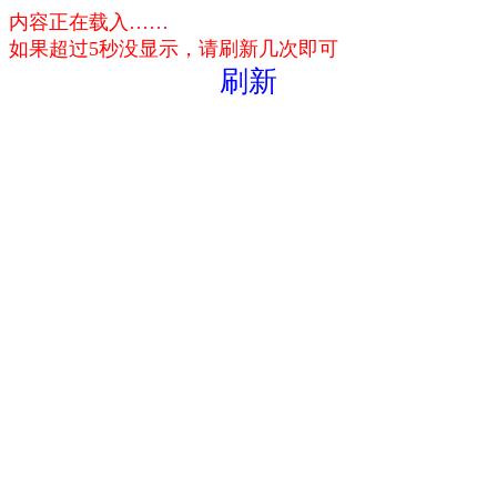
内容正在载入……
如果超过5秒没显示，请刷新几次即可
刷新