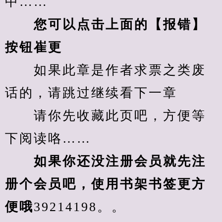
中……
您可以点击上面的【报错】
按钮崔更
　　如果此章是作者求票之类废
话的，请跳过继续看下一章
　　请你先收藏此页吧，方便等
下阅读咯……
　　如果你还没注册会员就先注
册个会员吧，使用书架书签更方
便哦
39214198。。