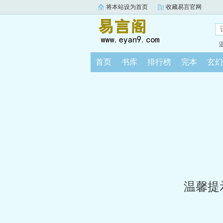
将本站设为首页
收藏易言官网
首页
书库
排行榜
完本
玄幻
温馨提