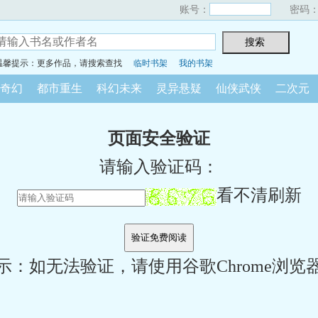
账号：
密码
温馨提示：更多作品，请搜索查找
临时书架
我的书架
奇幻
都市重生
科幻未来
灵异悬疑
仙侠武侠
二次元
页面安全验证
请输入验证码：
看不清刷新
示：如无法验证，请使用谷歌Chrome浏览