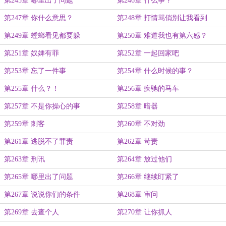
第245章 哪里出了问题
第246章 什么事？
第247章 你什么意思？
第248章 打情骂俏别让我看到
第249章 螳螂看见都要躲
第250章 难道我也有第六感？
第251章 奴婢有罪
第252章 一起回家吧
第253章 忘了一件事
第254章 什么时候的事？
第255章 什么？！
第256章 疾驰的马车
第257章 不是你操心的事
第258章 暗器
第259章 刺客
第260章 不对劲
第261章 逃脱不了罪责
第262章 苛责
第263章 刑讯
第264章 放过他们
第265章 哪里出了问题
第266章 继续盯紧了
第267章 说说你们的条件
第268章 审问
第269章 去查个人
第270章 让你抓人