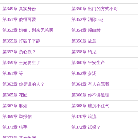
第349章 真实身份
第350章 出门的方式不对
第351章 傻得可爱
第352章 消除bug
第353章 姐姐，别来无恙啊
第354章 赐白绫
第355章 打破了平静
第356章 故意
第357章 负心汉？
第358章 约见
第359章 王妃要生了
第360章 平安生产
第361章 等
第362章 参汤
第363章 你是谁的人？
第364章 有人在骂我
第365章 花匠
第366章 你不讲道理
第367章 麻烦
第368章 谁沉不住气
第369章 举报信
第370章 暗流
第371章 猎手
第372章 试探？