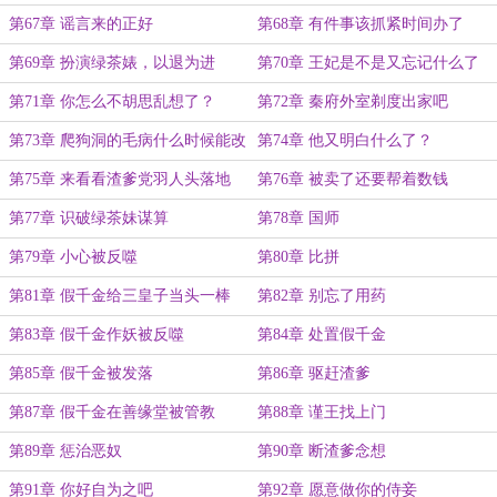
第67章 谣言来的正好
第68章 有件事该抓紧时间办了
第69章 扮演绿茶婊，以退为进
第70章 王妃是不是又忘记什么了
第71章 你怎么不胡思乱想了？
第72章 秦府外室剃度出家吧
第73章 爬狗洞的毛病什么时候能改
第74章 他又明白什么了？
改？
第75章 来看看渣爹党羽人头落地
第76章 被卖了还要帮着数钱
第77章 识破绿茶妹谋算
第78章 国师
第79章 小心被反噬
第80章 比拼
第81章 假千金给三皇子当头一棒
第82章 别忘了用药
第83章 假千金作妖被反噬
第84章 处置假千金
第85章 假千金被发落
第86章 驱赶渣爹
第87章 假千金在善缘堂被管教
第88章 谨王找上门
第89章 惩治恶奴
第90章 断渣爹念想
第91章 你好自为之吧
第92章 愿意做你的侍妾