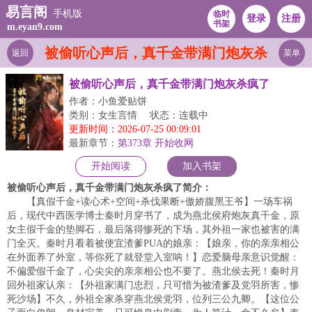
易言阁
手机版
临时
登录
注册
书架
m.eyan9.com
被偷听心声后，真千金带满门炮灰杀
返回
菜单
疯了
被偷听心声后，真千金带满门炮灰杀疯了
作者：小鱼爱贴饼
类别：女生言情
状态：连载中
更新时间：2026-07-25 00:09:01
最新章节：
第373章 开始收网
开始阅读
加入书架
被偷听心声后，真千金带满门炮灰杀疯了简介：
【真假千金+读心术+空间+杀伐果断+傲娇腹黑王爷】一场车祸
后，现代中西医学博士秦时月穿书了，成为燕北侯府炮灰真千金，原
女主假千金的垫脚石，最后落得惨死的下场，其外祖一家也被害的满
门全灭。秦时月看着被便宜渣爹PUA的娘亲：【娘亲，你的亲亲相公
在外面养了外室，等你死了就登堂入室呐！】恋爱脑母亲意识觉醒：
不偏爱假千金了，心尖尖的亲亲相公也不要了。燕北侯去死！秦时月
回外祖家认亲：【外祖家满门忠烈，只可惜为被渣爹及党羽所害，惨
死沙场】不久，外祖全家杀穿燕北侯党羽，位列三公九卿。【这位公