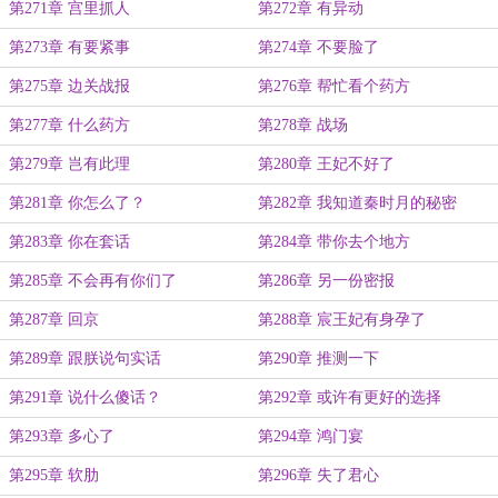
第271章 宫里抓人
第272章 有异动
第273章 有要紧事
第274章 不要脸了
第275章 边关战报
第276章 帮忙看个药方
第277章 什么药方
第278章 战场
第279章 岂有此理
第280章 王妃不好了
第281章 你怎么了？
第282章 我知道秦时月的秘密
第283章 你在套话
第284章 带你去个地方
第285章 不会再有你们了
第286章 另一份密报
第287章 回京
第288章 宸王妃有身孕了
第289章 跟朕说句实话
第290章 推测一下
第291章 说什么傻话？
第292章 或许有更好的选择
第293章 多心了
第294章 鸿门宴
第295章 软肋
第296章 失了君心